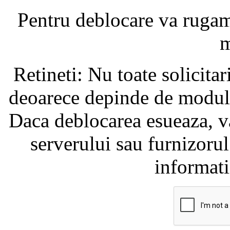
Pentru deblocare va ruga
m
Retineti: Nu toate solicita
deoarece depinde de modul i
Daca deblocarea esueaza, va
serverului sau furnizorul
informati