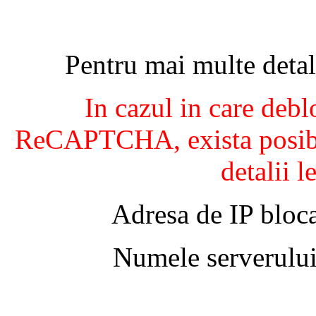
Pentru mai multe detal
In cazul in care debl
ReCAPTCHA, exista posibil
detalii l
Adresa de IP bloca
Numele serverului